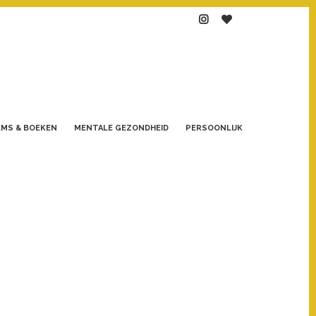
LMS & BOEKEN
MENTALE GEZONDHEID
PERSOONLIJK