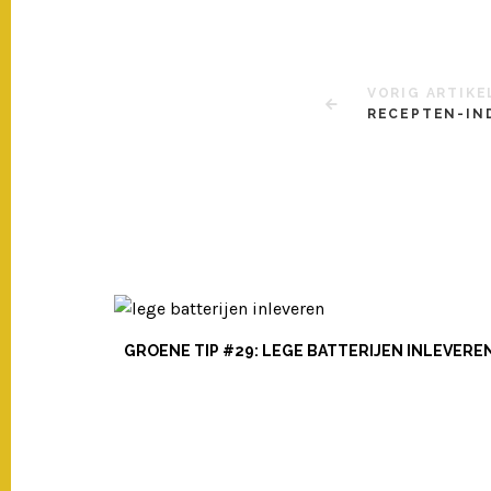
Bericht
VORIG ARTIKE
RECEPTEN-IN
navigatie
GROENE TIP #29: LEGE BATTERIJEN INLEVERE